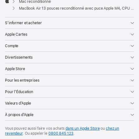
Mac reconditionné
Apple
MacBook Air 13 pouces reconditionné avec puce Apple M4, CPU 10 cœurs et GPU 10 cœurs – Lumière stellaire
S’informer et acheter
Apple Cartes
Compte
Divertissements
Apple Store
Pour les entreprises
Pour l’Éducation
Valeurs d’Apple
À propos d’Apple
Vous pouvez aussi faire vos achats
dans un Apple Store
ou
chez un
revendeur
. Ou
appeler le
0800 845 123
.