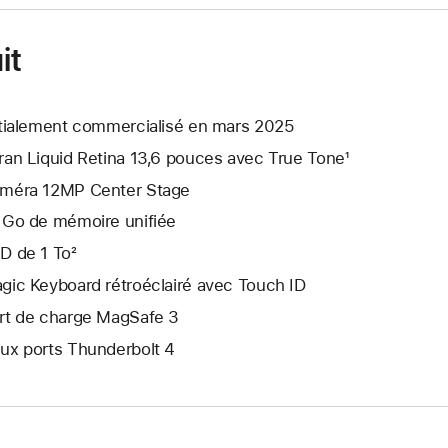
it
itialement commercialisé en mars 2025
ran Liquid Retina 13,6 pouces avec True Tone¹
méra 12MP Center Stage
 Go de mémoire unifiée
D de 1 To²
gic Keyboard rétroéclairé avec Touch ID
rt de charge MagSafe 3
ux ports Thunderbolt 4