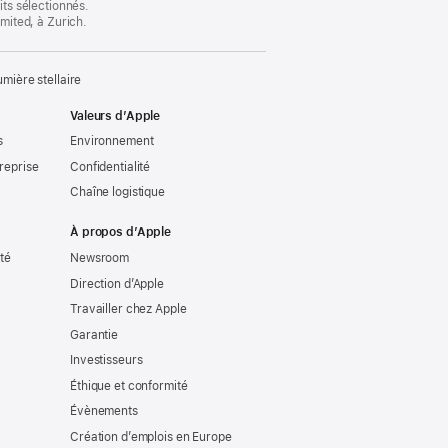
its sélectionnés.
imited, à Zurich.
ière stellaire
Valeurs d’Apple
s
Environnement
reprise
Confidentialité
Chaîne logistique
À propos d’Apple
ité
Newsroom
Direction d’Apple
Travailler chez Apple
Garantie
Investisseurs
Éthique et conformité
Évènements
Création d’emplois en Europe