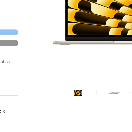
ation
 le