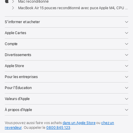
Mac reconditionné
Apple
MacBook Air 15 pouces reconditionné avec puce Apple M4, CPU 10 cœurs et GPU 10 cœurs – Lumière stellaire
S’informer et acheter
Apple Cartes
Compte
Divertissements
Apple Store
Pour les entreprises
Pour l’Éducation
Valeurs d’Apple
À propos d’Apple
Vous pouvez aussi faire vos achats
dans un Apple Store
ou
chez un
revendeur
. Ou
appeler le
0800 845 123
.