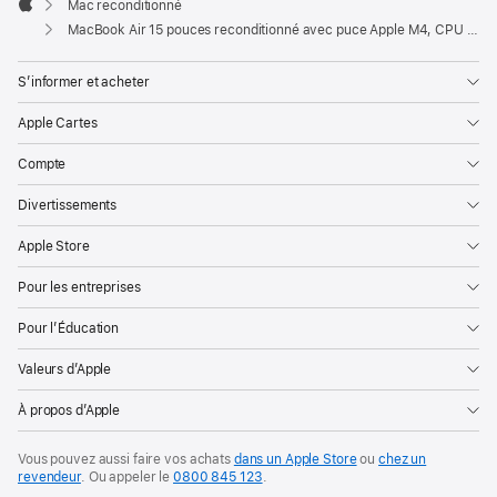
Mac reconditionné
Apple
MacBook Air 15 pouces reconditionné avec puce Apple M4, CPU 10 cœurs et GPU 10 cœurs – Minuit
S’informer et acheter
Apple Cartes
Compte
Divertissements
Apple Store
Pour les entreprises
Pour l’Éducation
Valeurs d’Apple
À propos d’Apple
Vous pouvez aussi faire vos achats
dans un Apple Store
ou
chez un
revendeur
. Ou
appeler le
0800 845 123
.