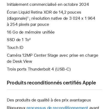
Initialement commercialisé en octobre 2024
Écran Liquid Retina XDR de 14,2 pouces
(diagonale)¹ ; résolution native de 3 024 x 1 964
à 254 pixels par pouce
16 Go de mémoire unifiée
SSD de 1 To²
Touch ID
Caméra 12MP Center Stage avec prise en charge
de Desk View
Trois ports Thunderbolt 4 (USB-C)
Produits reconditionnés certifiés Apple
Des produits de qualité à des prix avantageux
Rigoureux
processus de reconditionnement
avant