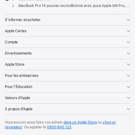
Apple
MacBook Pro 14 pouces reconditionné avec puce Apple M4 Pro, CPU 12 cœurs et GPU 16 cœurs - Argent
S’informer et acheter
Apple Cartes
Compte
Divertissements
Apple Store
Pour les entreprises
Pour l’Éducation
Valeurs d’Apple
À propos d’Apple
Vous pouvez aussi faire vos achats
dans un Apple Store
ou
chez un
revendeur
. Ou
appeler le
0800 845 123
.