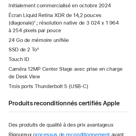
Initialement commercialisé en octobre 2024
Écran Liquid Retina XDR de 14,2 pouces
(diagonale)¹ ; résolution native de 3 024 x 1 964
à 254 pixels par pouce
24 Go de mémoire unifiée
SSD de 2 To²
Touch ID
Caméra 12MP Center Stage avec prise en charge
de Desk View
Trois ports Thunderbolt 5 (USB‑C)
Produits reconditionnés certifiés Apple
Des produits de qualité à des prix avantageux
Rigoureux
processus de reconditionnement
avant