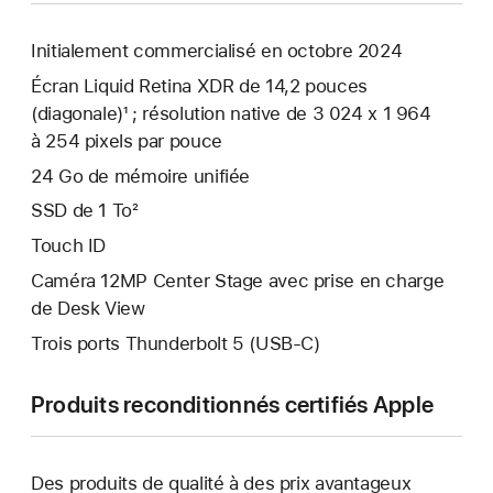
Initialement commercialisé en octobre 2024
Écran Liquid Retina XDR de 14,2 pouces
(diagonale)¹ ; résolution native de 3 024 x 1 964
à 254 pixels par pouce
24 Go de mémoire unifiée
SSD de 1 To²
Touch ID
Caméra 12MP Center Stage avec prise en charge
de Desk View
Trois ports Thunderbolt 5 (USB‑C)
Produits reconditionnés certifiés Apple
Des produits de qualité à des prix avantageux