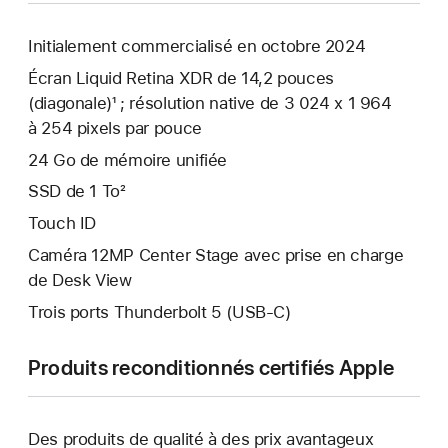
Initialement commercialisé en octobre 2024
Écran Liquid Retina XDR de 14,2 pouces
(diagonale)¹ ; résolution native de 3 024 x 1 964
à 254 pixels par pouce
24 Go de mémoire unifiée
SSD de 1 To²
Touch ID
Caméra 12MP Center Stage avec prise en charge
de Desk View
Trois ports Thunderbolt 5 (USB‑C)
Produits reconditionnés certifiés Apple
Des produits de qualité à des prix avantageux