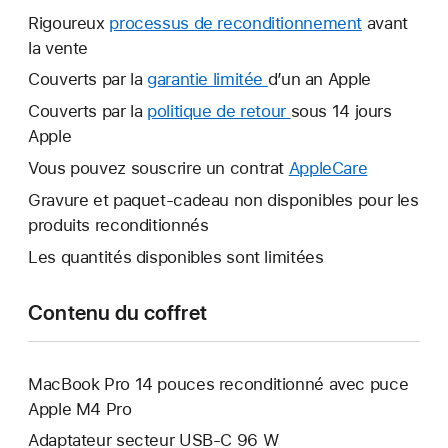
Rigoureux
processus de reconditionnement
avant
la vente
Couverts par la
garantie limitée
Une
d’un an Apple
nouvelle
Couverts par la
politique de retour
Une
sous 14 jours
fenêtre
Apple
nouvelle
s’ouvre.
fenêtre
Vous pouvez souscrire un contrat
AppleCare
Une
s’ouvre.
nouvelle
Gravure et paquet-cadeau non disponibles pour les
fenêtre
produits reconditionnés
s’ouvre.
Les quantités disponibles sont limitées
Contenu du coffret
MacBook Pro 14 pouces reconditionné avec puce
Apple M4 Pro
Adaptateur secteur USB‑C 96 W