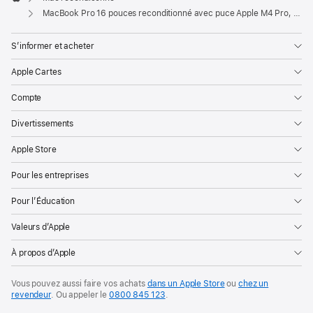
Apple
MacBook Pro 16 pouces reconditionné avec puce Apple M4 Pro, CPU 14 cœurs et GPU 20 cœurs - Noir sidéral
S’informer et acheter
Apple Cartes
Compte
Divertissements
Apple Store
Pour les entreprises
Pour l’Éducation
Valeurs d’Apple
À propos d’Apple
Vous pouvez aussi faire vos achats
dans un Apple Store
ou
chez un
revendeur
. Ou
appeler le
0800 845 123
.