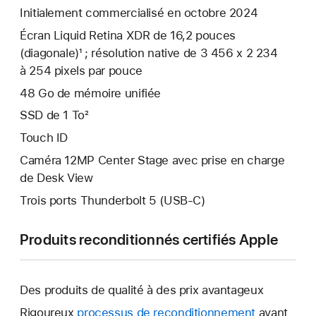
Initialement commercialisé en octobre 2024
Écran Liquid Retina XDR de 16,2 pouces
(diagonale)¹ ; résolution native de 3 456 x 2 234
à 254 pixels par pouce
48 Go de mémoire unifiée
SSD de 1 To²
Touch ID
Caméra 12MP Center Stage avec prise en charge
de Desk View
Trois ports Thunderbolt 5 (USB‑C)
Produits reconditionnés certifiés Apple
Des produits de qualité à des prix avantageux
Rigoureux
processus de reconditionnement
avant