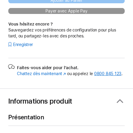
Ajouter au Panier
Payer avec Apple Pay
Vous hésitez encore ?
Sauvegardez vos préférences de configuration pour plus
tard, ou partagez-les avec des proches.
Enregistrer
Faites-vous aider pour l’achat.
Chattez dès maintenant
(s’ouvre
ou appelez le
0800 845 123
.
dans
une
nouvelle
fenêtre)
Informations produit
Présentation