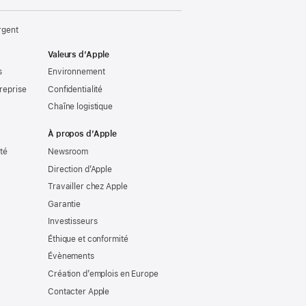
rgent
Valeurs d’Apple
s
Environnement
reprise
Confidentialité
Chaîne logistique
À propos d’Apple
ité
Newsroom
Direction d’Apple
Travailler chez Apple
Garantie
Investisseurs
Éthique et conformité
Évènements
Création d’emplois en Europe
Contacter Apple