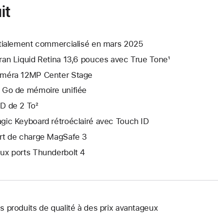
it
itialement commercialisé en mars 2025
ran Liquid Retina 13,6 pouces avec True Tone¹
méra 12MP Center Stage
 Go de mémoire unifiée
D de 2 To²
gic Keyboard rétroéclairé avec Touch ID
rt de charge MagSafe 3
ux ports Thunderbolt 4
s produits de qualité à des prix avantageux