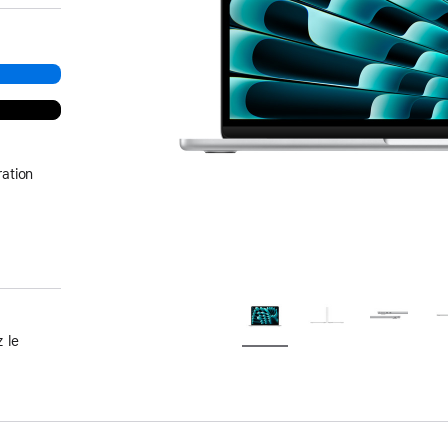
ation
 le