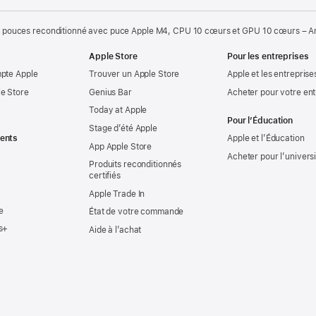
 pouces reconditionné avec puce Apple M4, CPU 10 cœurs et GPU 10 cœurs – A
Apple Store
Pour les entreprises
mpte Apple
Trouver un Apple Store
Apple et les entreprise
e Store
Genius Bar
Acheter pour votre ent
Today at Apple
Pour l’Éducation
Stage d’été Apple
ents
Apple et l’Éducation
App Apple Store
Acheter pour l’univers
Produits reconditionnés
certifiés
Apple Trade In
e
État de votre commande
s+
Aide à l’achat