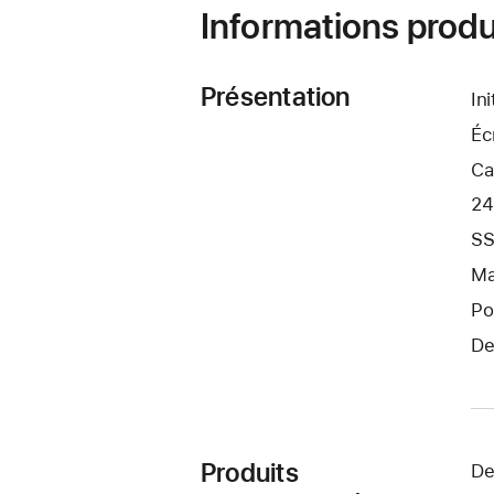
Informations produ
Présentation
In
Éc
Ca
24
SS
Ma
Po
De
Produits
De