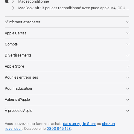
Mac reconditionné
Apple
MacBook Air 13 pouces reconditionné avec puce Apple M4, CPU 10 cœurs et GPU 10 cœurs – Argent
S’informer et acheter
Apple Cartes
Compte
Divertissements
Apple Store
Pour les entreprises
Pour l’Éducation
Valeurs d’Apple
À propos d’Apple
Vous pouvez aussi faire vos achats
dans un Apple Store
ou
chez un
revendeur
. Ou
appeler le
0800 845 123
.