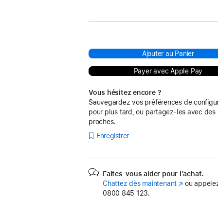
Ajouter au Panier
Payer avec Apple Pay
Vous hésitez encore ?
Sauvegardez vos préférences de configur
pour plus tard, ou partagez-les avec des
proches.
Enregistrer
Faites-vous aider pour l’achat.
Chattez dès maintenant
(s’ouvre
ou appelez
0800 845 123.
dans
une
nouvelle