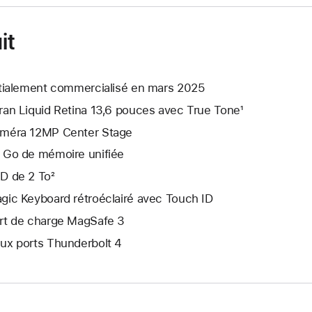
it
itialement commercialisé en mars 2025
ran Liquid Retina 13,6 pouces avec True Tone¹
méra 12MP Center Stage
 Go de mémoire unifiée
D de 2 To²
gic Keyboard rétroéclairé avec Touch ID
rt de charge MagSafe 3
ux ports Thunderbolt 4