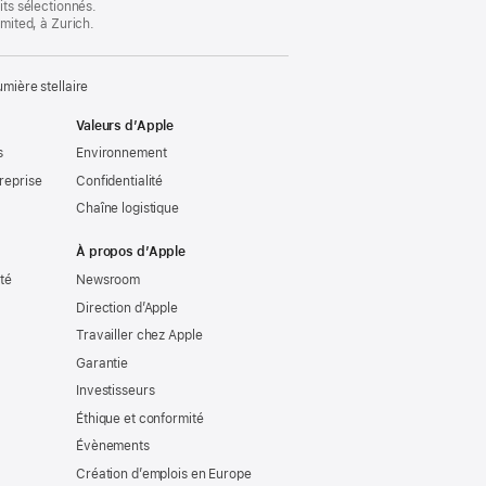
its sélectionnés.
imited, à Zurich.
ière stellaire
Valeurs d’Apple
s
Environnement
reprise
Confidentialité
Chaîne logistique
À propos d’Apple
ité
Newsroom
Direction d’Apple
Travailler chez Apple
Garantie
Investisseurs
Éthique et conformité
Évènements
Création d’emplois en Europe