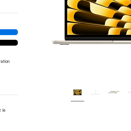
ation
 le