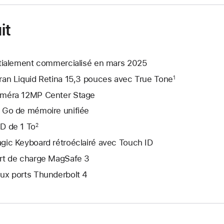
it
itialement commercialisé en mars 2025
ran Liquid Retina 15,3 pouces avec True Tone
1
méra 12MP Center Stage
 Go de mémoire unifiée
D de 1 To
2
gic Keyboard rétroéclairé avec Touch ID
rt de charge MagSafe 3
ux ports Thunderbolt 4