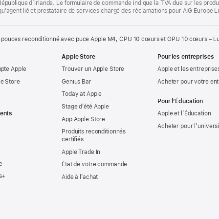
la République d’Irlande. Le formulaire de commande indique la TVA due sur les produ
t qu’agent lié et prestataire de services chargé des réclamations pour AIG Europe L
 pouces reconditionné avec puce Apple M4, CPU 10 cœurs et GPU 10 cœurs – Lum
Apple Store
Pour les entreprises
mpte Apple
Trouver un Apple Store
Apple et les entreprise
e Store
Genius Bar
Acheter pour votre ent
Today at Apple
Pour l’Éducation
Stage d’été Apple
ents
Apple et l’Éducation
App Apple Store
Acheter pour l’univers
Produits reconditionnés
certifiés
Apple Trade In
e
État de votre commande
s+
Aide à l’achat