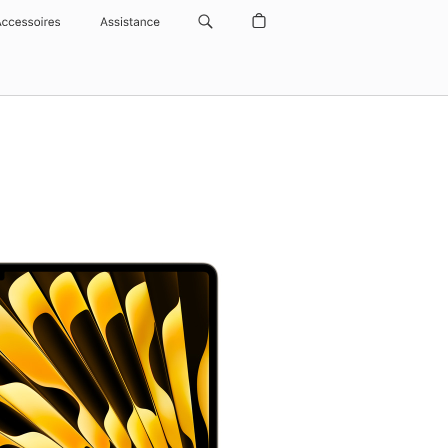
Accessoires
Assistance