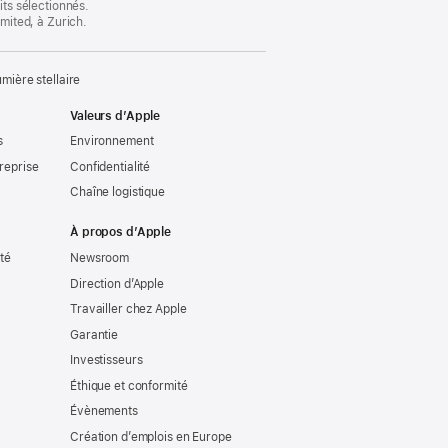
its sélectionnés.
imited, à Zurich.
ière stellaire
Valeurs d’Apple
s
Environnement
reprise
Confidentialité
Chaîne logistique
À propos d’Apple
ité
Newsroom
Direction d’Apple
Travailler chez Apple
Garantie
Investisseurs
Éthique et conformité
Évènements
Création d’emplois en Europe