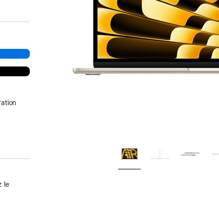
ation
 le