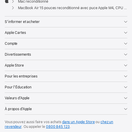
Mac reconditionné
Apple
MacBook Air 15 pouces reconditionné avec puce Apple M4, CPU 10 cœurs et GPU 10 cœurs – Lumière stellaire
S’informer et acheter
Apple Cartes
Compte
Divertissements
Apple Store
Pour les entreprises
Pour l’Éducation
Valeurs d’Apple
À propos d’Apple
Vous pouvez aussi faire vos achats
dans un Apple Store
ou
chez un
revendeur
. Ou
appeler le
0800 845 123
.