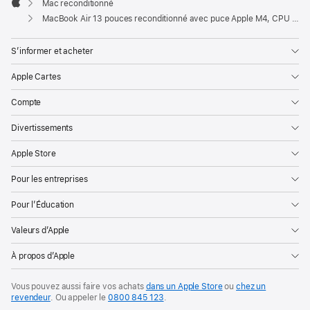
Mac reconditionné
Apple
MacBook Air 13 pouces reconditionné avec puce Apple M4, CPU 10 cœurs et GPU 10 cœurs – Bleu ciel
S’informer et acheter
Apple Cartes
Compte
Divertissements
Apple Store
Pour les entreprises
Pour l’Éducation
Valeurs d’Apple
À propos d’Apple
Vous pouvez aussi faire vos achats
dans un Apple Store
ou
chez un
revendeur
. Ou
appeler le
0800 845 123
.