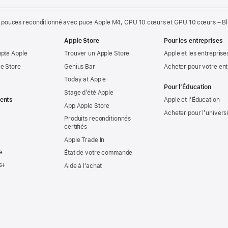
 pouces reconditionné avec puce Apple M4, CPU 10 cœurs et GPU 10 cœurs – Ble
Apple Store
Pour les entreprises
mpte Apple
Trouver un Apple Store
Apple et les entreprise
e Store
Genius Bar
Acheter pour votre ent
Today at Apple
Pour l’Éducation
Stage d’été Apple
ents
Apple et l’Éducation
App Apple Store
Acheter pour l’univers
Produits reconditionnés
certifiés
Apple Trade In
e
État de votre commande
s+
Aide à l’achat