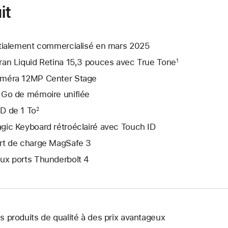
it
itialement commercialisé en mars 2025
ran Liquid Retina 15,3 pouces avec True Tone
1
méra 12MP Center Stage
 Go de mémoire unifiée
D de 1 To
2
gic Keyboard rétroéclairé avec Touch ID
rt de charge MagSafe 3
ux ports Thunderbolt 4
s produits de qualité à des prix avantageux