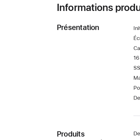
Informations produ
Présentation
In
Éc
Ca
16
SS
Ma
Po
De
Produits
De