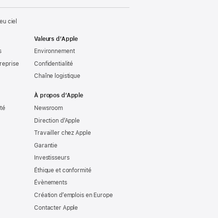
u ciel
Valeurs d’Apple
s
Environnement
reprise
Confidentialité
Chaîne logistique
À propos d’Apple
ité
Newsroom
Direction d’Apple
Travailler chez Apple
Garantie
Investisseurs
Éthique et conformité
Évènements
Création d’emplois en Europe
Contacter Apple