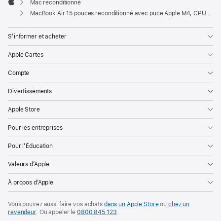
Mac reconditionné
Apple
MacBook Air 15 pouces reconditionné avec puce Apple M4, CPU 10 cœurs et GPU 10 cœurs – Bleu ciel
S’informer et acheter
Apple Cartes
Compte
Divertissements
Apple Store
Pour les entreprises
Pour l’Éducation
Valeurs d’Apple
À propos d’Apple
Vous pouvez aussi faire vos achats
dans un Apple Store
ou
chez un
revendeur
. Ou
appeler le
0800 845 123
.