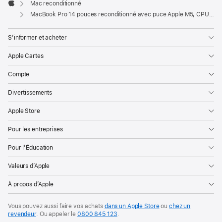
Mac reconditionné
Apple
MacBook Pro 14 pouces reconditionné avec puce Apple M5, CPU 10 cœurs, GPU 10 cœurs et écran nano-texturé - Noir sidéral
S’informer et acheter
Apple Cartes
Compte
Divertissements
Apple Store
Pour les entreprises
Pour l’Éducation
Valeurs d’Apple
À propos d’Apple
Vous pouvez aussi faire vos achats
dans un Apple Store
ou
chez un
revendeur
. Ou
appeler le
0800 845 123
.