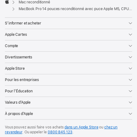
Mac reconditionné
Apple
MacBook Pro 14 pouces reconditionné avec puce Apple M5, CPU 10 cœurs, GPU 10 cœurs et écran nano-texturé - Noir sidéral
S’informer et acheter
Apple Cartes
Compte
Divertissements
Apple Store
Pour les entreprises
Pour l’Éducation
Valeurs d’Apple
À propos d’Apple
Vous pouvez aussi faire vos achats
dans un Apple Store
ou
chez un
revendeur
. Ou
appeler le
0800 845 123
.