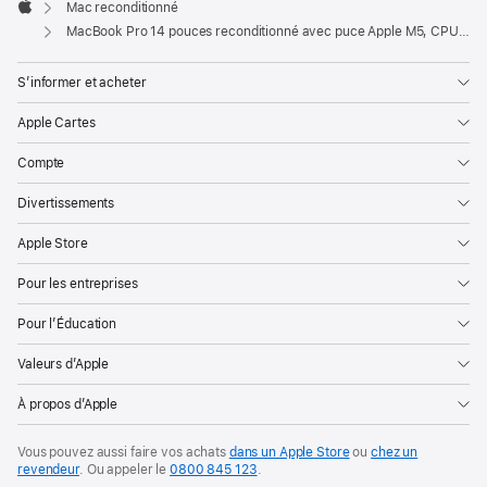
Mac reconditionné
Apple
MacBook Pro 14 pouces reconditionné avec puce Apple M5, CPU 10 cœurs, GPU 10 cœurs et écran nano-texturé - Argent
S’informer et acheter
Apple Cartes
Compte
Divertissements
Apple Store
Pour les entreprises
Pour l’Éducation
Valeurs d’Apple
À propos d’Apple
Vous pouvez aussi faire vos achats
dans un Apple Store
ou
chez un
revendeur
. Ou
appeler le
0800 845 123
.