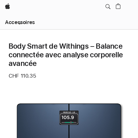
Apple
Navigation
Accessoires
locale
menu
Ouvrir
Body Smart de Withings – Balance
connectée avec analyse corporelle
avancée
CHF 110.35