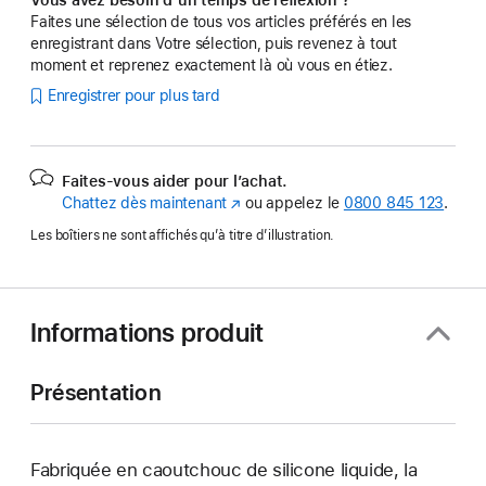
Faites une sélection de tous vos articles préférés en les
enregistrant dans Votre sélection, puis revenez à tout
moment et reprenez exactement là où vous en étiez.
Enregistrer pour plus tard
Faites-vous aider pour l’achat.
Chattez dès maintenant
(s’ouvre
ou appelez le
0800 845 123
.
dans
Les boîtiers ne sont affichés qu’à titre d’illustration.
une
nouvelle
fenêtre)
Informations produit
Présentation
Fabriquée en caoutchouc de silicone liquide, la