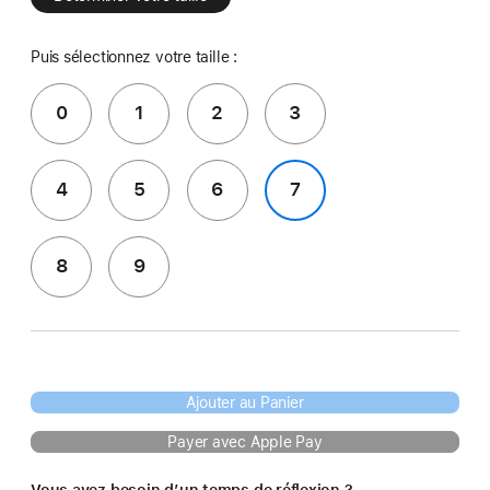
Puis sélectionnez votre taille :
0
1
2
3
4
5
6
7
8
9
Ajouter au Panier
Payer avec Apple Pay
Vous avez besoin d’un temps de réflexion ?