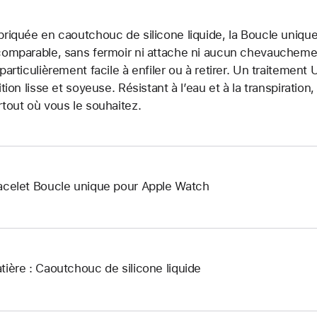
briquée en caoutchouc de silicone liquide, la Boucle unique
comparable, sans fermoir ni attache ni aucun chevauchement.
 particulièrement facile à enfiler ou à retirer. Un traitemen
nition lisse et soyeuse. Résistant à l’eau et à la transpiration
rtout où vous le souhaitez.
acelet Boucle unique pour Apple Watch
tière : Caoutchouc de silicone liquide