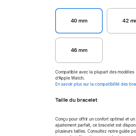
40 mm
42 m
46 mm
Compatible avec la plupart des modèles
d’Apple Watch.
En savoir plus sur la compatibilité des br
Taille du bracelet
Conçu pour offrir un confort optimal et un
ajustement parfait, ce bracelet est dispon
plusieurs tailles. Consultez notre guide p