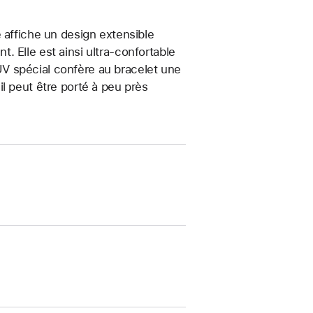
 affiche un design extensible
 Elle est ainsi ultra-confortable
t UV spécial confère au bracelet une
, il peut être porté à peu près