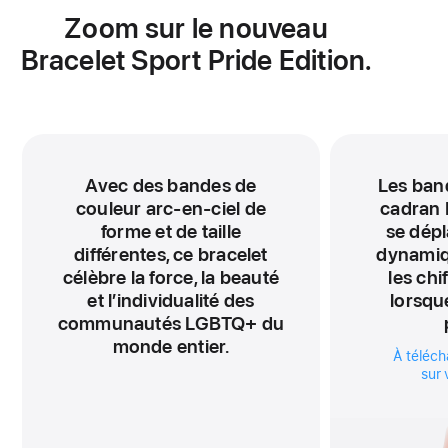
Zoom sur le nouveau
Bracelet Sport Pride Edition.
Avec des bandes de
Les ban
couleur arc-en-ciel de
cadran 
forme et de taille
se dépl
différentes, ce bracelet
dynamiq
célèbre la force, la beauté
les chi
et l’individualité des
lorsqu
communautés LGBTQ+ du
monde entier.
À téléch
sur 