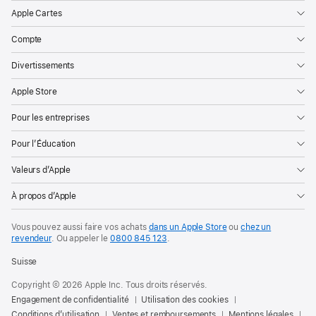
Apple Cartes
Compte
Divertissements
Apple Store
Pour les entreprises
Pour l’Éducation
Valeurs d’Apple
À propos d’Apple
Vous pouvez aussi faire vos achats
dans un Apple Store
ou
chez un
revendeur
. Ou
appeler le
0800 845 123
.
Suisse
Copyright © 2026 Apple Inc. Tous droits réservés.
Engagement de confidentialité
Utilisation des cookies
Conditions d’utilisation
Ventes et remboursements
Mentions légales