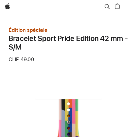
Apple
Édition spéciale
Bracelet Sport Pride Edition 42 mm -
S/M
CHF 49.00