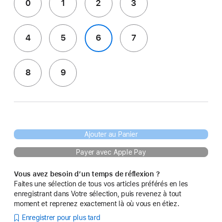
0
1
2
3
4
5
6
7
8
9
Ajouter au Panier
Payer avec Apple Pay
Vous avez besoin d’un temps de réflexion ?
Faites une sélection de tous vos articles préférés en les
enregistrant dans Votre sélection, puis revenez à tout
moment et reprenez exactement là où vous en étiez.
Enregistrer pour plus tard