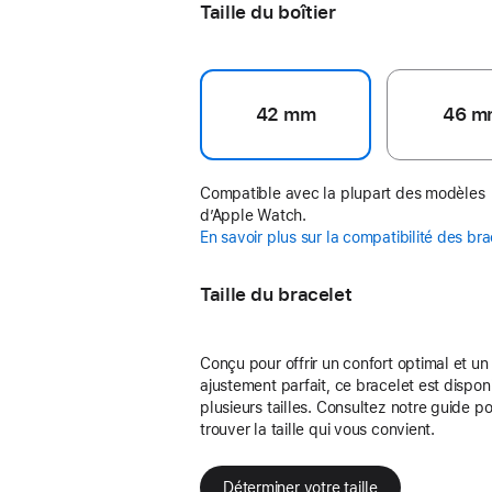
Taille du boîtier
42 mm
46 m
Compatible avec la plupart des modèles
d’Apple Watch.
En savoir plus sur la compatibilité des br
Taille du bracelet
Conçu pour offrir un confort optimal et un
ajustement parfait, ce bracelet est dispon
plusieurs tailles. Consultez notre guide p
trouver la taille qui vous convient.
Déterminer votre taille