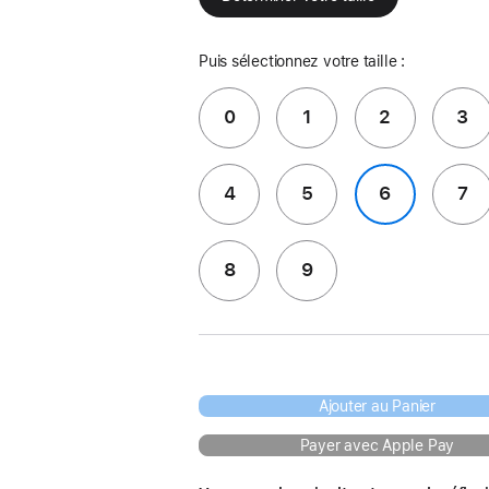
Puis sélectionnez votre taille :
0
1
2
3
4
5
6
7
8
9
Ajouter au Panier
Payer avec Apple Pay