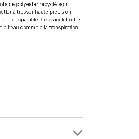
ments de polyester recyclé sont
métier à tresser haute précision,
rt incomparable. Le bracelet offre
e à l’eau comme à la transpiration.