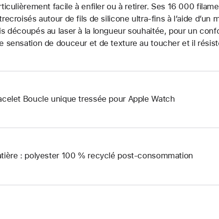
rticulièrement facile à enfiler ou à retirer. Ses 16 000 fila
trecroisés autour de fils de silicone ultra-fins à l’aide d’un 
is découpés au laser à la longueur souhaitée, pour un confo
e sensation de douceur et de texture au toucher et il résist
acelet Boucle unique tressée pour Apple Watch
tière : polyester 100 % recyclé post-consommation