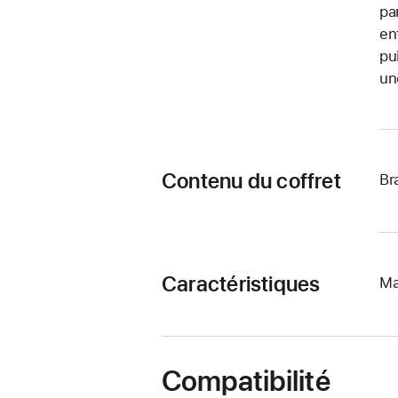
pa
en
pu
un
Contenu du coffret
Br
Caractéristiques
Ma
Compatibilité