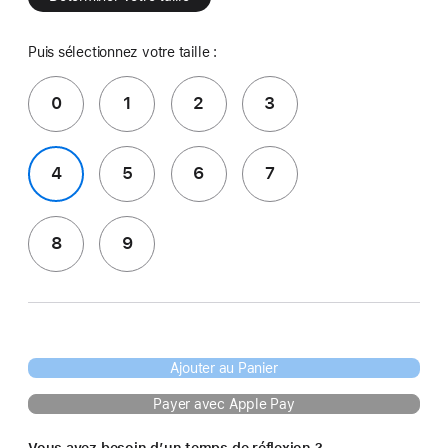
Puis sélectionnez votre taille :
0
1
2
3
4
5
6
7
8
9
Ajouter au Panier
Payer avec Apple Pay
Vous avez besoin d’un temps de réflexion ?