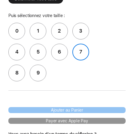
Puis sélectionnez votre taille :
0
1
2
3
4
5
6
7
8
9
Ajouter au Panier
Payer avec Apple Pay
Vous avez besoin d’un temps de réflexion ?