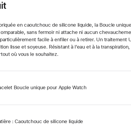
it
briquée en caoutchouc de silicone liquide, la Boucle unique
comparable, sans fermoir ni attache ni aucun chevauchement.
 particulièrement facile à enfiler ou à retirer. Un traitemen
nition lisse et soyeuse. Résistant à l’eau et à la transpiration
rtout où vous le souhaitez.
acelet Boucle unique pour Apple Watch
tière : Caoutchouc de silicone liquide