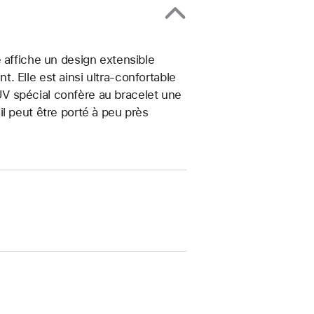
 affiche un design extensible
 Elle est ainsi ultra-confortable
t UV spécial confère au bracelet une
, il peut être porté à peu près