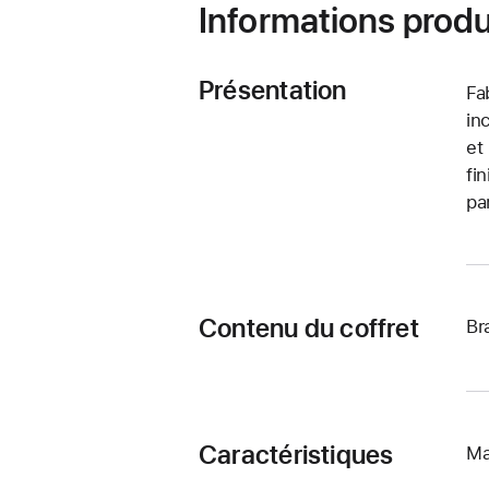
Informations produ
Présentation
Fa
in
et
fi
pa
Contenu du coffret
Br
Caractéristiques
Ma