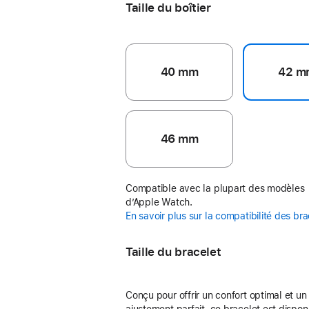
Taille du boîtier
40 mm
42 m
46 mm
Compatible avec la plupart des modèles
d’Apple Watch.
En savoir plus sur la compatibilité des br
Taille du bracelet
Conçu pour offrir un confort optimal et un
ajustement parfait, ce bracelet est dispon