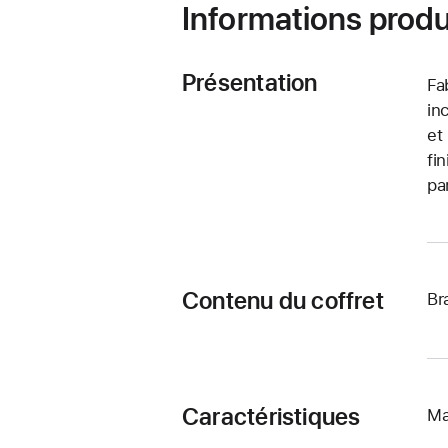
Informations produ
Présentation
Fa
in
et
fi
pa
Contenu du coffret
Br
Caractéristiques
Ma