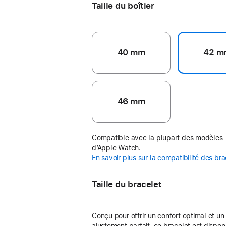
Taille du boîtier
40 mm
42 m
46 mm
Compatible avec la plupart des modèles
d’Apple Watch.
En savoir plus sur la compatibilité des br
Taille du bracelet
Conçu pour offrir un confort optimal et un
ajustement parfait, ce bracelet est dispon