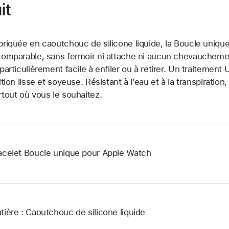
it
briquée en caoutchouc de silicone liquide, la Boucle unique
comparable, sans fermoir ni attache ni aucun chevauchement.
 particulièrement facile à enfiler ou à retirer. Un traitemen
nition lisse et soyeuse. Résistant à l’eau et à la transpiration
rtout où vous le souhaitez.
acelet Boucle unique pour Apple Watch
tière : Caoutchouc de silicone liquide