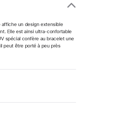
 affiche un design extensible
 Elle est ainsi ultra-confortable
t UV spécial confère au bracelet une
, il peut être porté à peu près