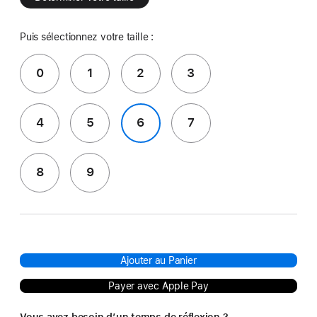
Puis sélectionnez votre taille :
0
1
2
3
4
5
6
7
8
9
Ajouter au Panier
Payer avec Apple Pay
Vous avez besoin d’un temps de réflexion ?