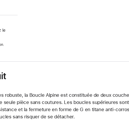
 le
on.
it
ès robuste, la Boucle Alpine est constituée de deux couche
e seule pièce sans coutures. Les boucles supérieures sont 
sistance et la fermeture en forme de G en titane anti-corros
ucles sans risquer de se détacher.