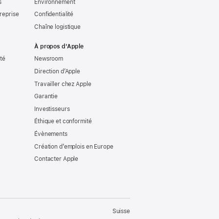
s
Environnement
reprise
Confidentialité
Chaîne logistique
À propos d’Apple
ité
Newsroom
Direction d’Apple
Travailler chez Apple
Garantie
Investisseurs
Éthique et conformité
Évènements
Création d’emplois en Europe
Contacter Apple
Suisse