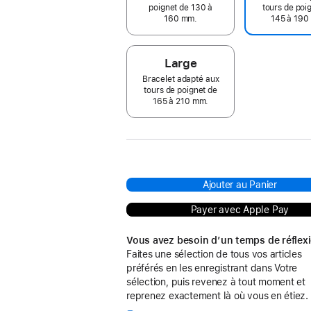
poignet de 130 à
tours de poi
160 mm.
145 à 190
Large
Bracelet adapté aux
tours de poignet de
165 à 210 mm.
Ajouter au Panier
Payer avec Apple Pay
Vous avez besoin d’un temps de réflex
Faites une sélection de tous vos articles
préférés en les enregistrant dans Votre
sélection, puis revenez à tout moment et
reprenez exactement là où vous en étiez.