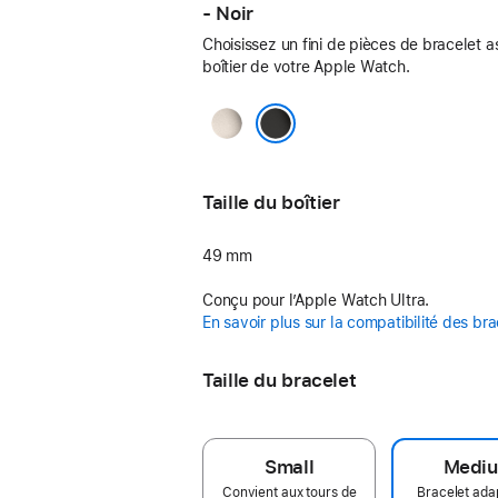
- Noir
Choisissez un fini de pièces de bracelet a
boîtier de votre Apple Watch.
Naturel
Noir
Taille du boîtier
49 mm
Conçu pour l’Apple Watch Ultra.
En savoir plus sur la compatibilité des bra
Taille du bracelet
Small
Medi
Convient aux tours de
Bracelet ada