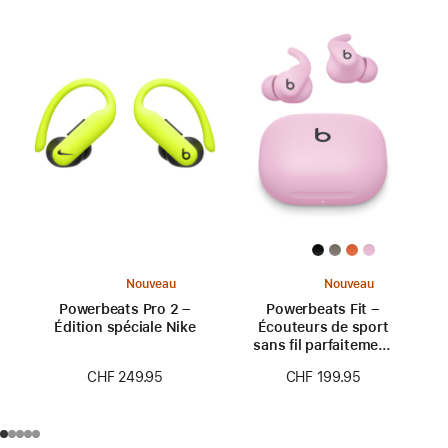
Nouveau
Nouveau
Powerbeats Pro 2 –
Powerbeats Fit –
Édition spéciale Nike
Écouteurs de sport
sans fil parfaitement
ajustés – Rose néon
CHF 249.95
CHF 199.95