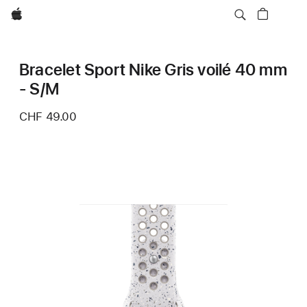
Apple
Bracelet Sport Nike Gris voilé 40 mm
- S/M
CHF 49.00