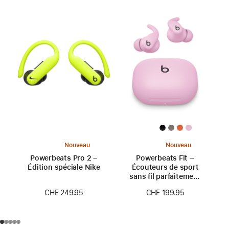
Nouveau
Nouveau
Powerbeats Pro 2 –
Powerbeats Fit –
Édition spéciale Nike
Écouteurs de sport
sans fil parfaitement
ajustés – Rose néon
CHF 249.95
CHF 199.95