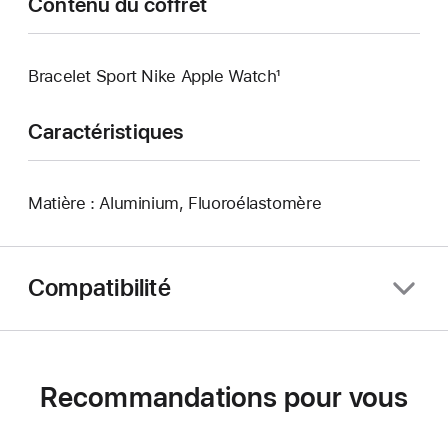
Contenu du coffret
Bracelet Sport Nike Apple Watch¹
Caractéristiques
Matière : Aluminium, Fluoroélastomère
Compatibilité
Recommandations pour vous