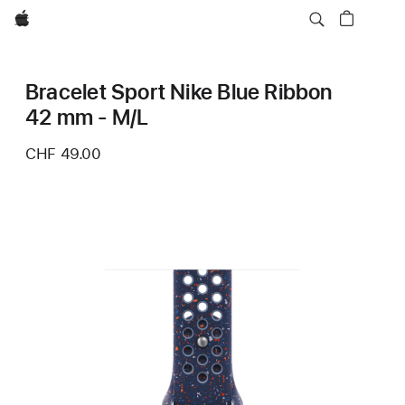
Apple
Bracelet Sport Nike Blue Ribbon
42 mm - M/L
CHF 49.00