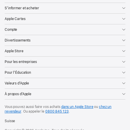
S’informer et acheter
Apple Cartes
Compte
Divertissements
Apple Store
Pour les entreprises
Pour l’Éducation
Valeurs d’Apple
À propos d’Apple
Vous pouvez aussi faire vos achats
dans un Apple Store
ou
chez un
revendeur
. Ou
appeler le
0800 845 123
.
Suisse