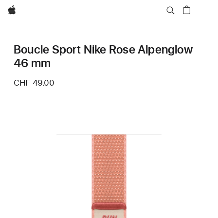
Apple
Boucle Sport Nike Rose Alpenglow
46 mm
CHF 49.00