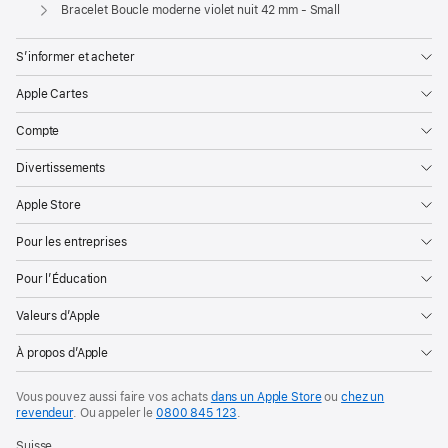
Apple
Bracelet Boucle moderne violet nuit 42 mm - Small
S’informer et acheter
Apple Cartes
Compte
Divertissements
Apple Store
Pour les entreprises
Pour l’Éducation
Valeurs d’Apple
À propos d’Apple
Vous pouvez aussi faire vos achats
dans un Apple Store
ou
chez un
revendeur
. Ou
appeler le
0800 845 123
.
Suisse