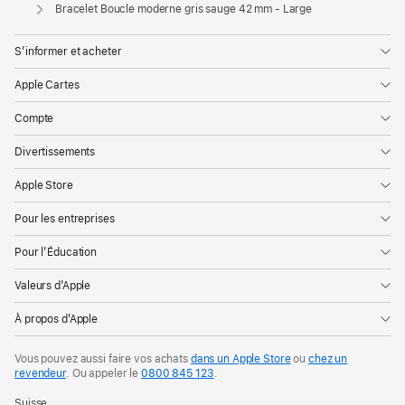
Apple
Bracelet Boucle moderne gris sauge 42 mm - Large
S’informer et acheter
Apple Cartes
Compte
Divertissements
Apple Store
Pour les entreprises
Pour l’Éducation
Valeurs d’Apple
À propos d’Apple
Vous pouvez aussi faire vos achats
dans un Apple Store
ou
chez un
revendeur
. Ou
appeler le
0800 845 123
.
Suisse