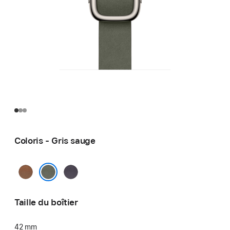
Coloris - Gris sauge
Caramel
Violet
nuit
Gris sauge
Taille du boîtier
42 mm