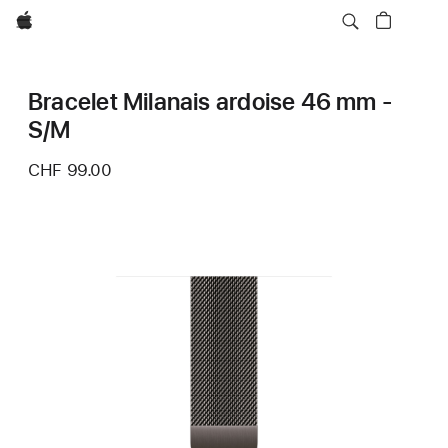
Apple
Bracelet Milanais ardoise 46 mm -
S/M
CHF 99.00