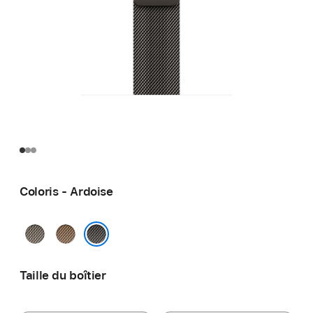
Coloris - Ardoise
Naturel
Or
Ardoise
Taille du boîtier