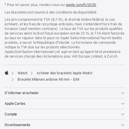
º Pour en savoir plus, rendez‑vous sur
apple.com/fr/2030
.
Les bracelets sont soumis à des conditions de disponibilité.
Les prix comprennent la TVA (8,1 %), le droit de timbre fédéral, le cas
échéant, et les frais de recyclage anticipés, mais s’entendent hors frais de
livraison (sauf mention contraire). Le taux de TVA sur les produits qualifiés
de services selon le droit fiscal européen est de 23 %, la TVA étant facturée
au taux en vigueur dans le pays où Apple Sales International fournit lesdits
produits, à savoir la République d’Irlande. Le formulaire de commande
indique la TVA due sur les produits sélectionnés.
Apple Distribution International Ltd. agit en tant qu’agent lié et prestataire
de services chargé des réclamations pour AIG Europe Limited, à Zurich.
Watch
Acheter des bracelets Apple Watch
Apple
Bracelet Milanais ardoise 46 mm - S/M
S’informer et acheter
Apple Cartes
Compte
Divertissements