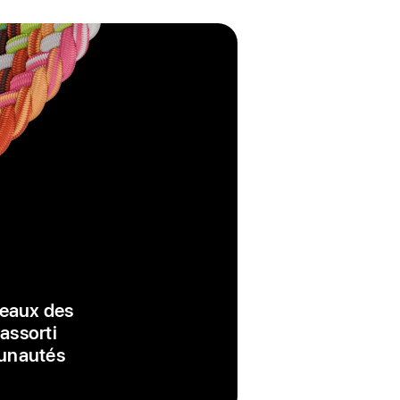
peaux des
 assorti
munautés