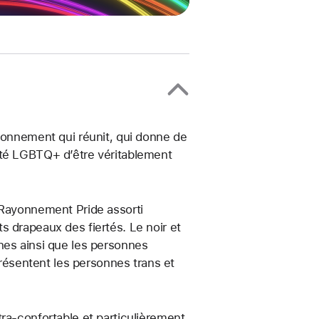
ayonnement qui réunit, qui donne de
uté LGBTQ+ d’être véritablement
 Rayonnement Pride assorti
s drapeaux des fiertés. Le noir et
nes ainsi que les personnes
présentent les personnes trans et
ra-confortable et particulièrement