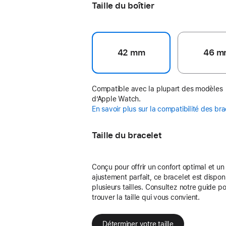
Taille du boîtier
42 mm
46 m
Compatible avec la plupart des modèles
d’Apple Watch.
En savoir plus sur la compatibilité des br
Taille du bracelet
Conçu pour offrir un confort optimal et un
ajustement parfait, ce bracelet est dispon
plusieurs tailles. Consultez notre guide p
trouver la taille qui vous convient.
Déterminer votre taille