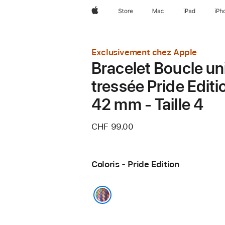
Apple
Store
Mac
iPad
iPh
Exclusivement chez Apple
Bracelet Boucle un
tressée Pride Editi
42 mm - Taille 4
CHF 99.00
Coloris - Pride Edition
Pride Edition