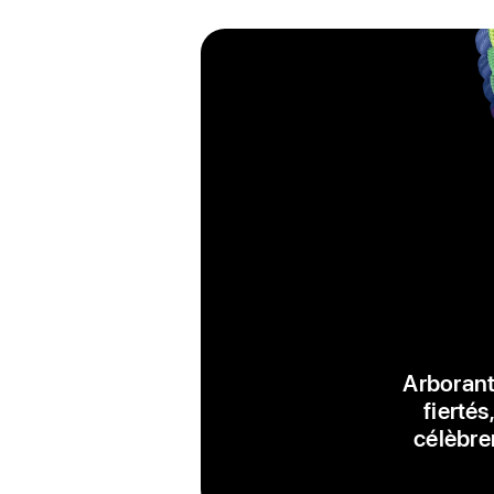
Arborant
fiertés
célèbre