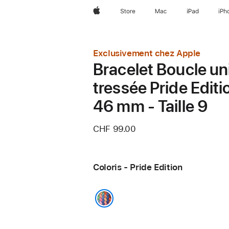
Apple
Store
Mac
iPad
iPh
Exclusivement chez Apple
Bracelet Boucle un
tressée Pride Editi
46 mm - Taille 9
CHF 99.00
Coloris - Pride Edition
Pride Edition