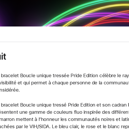
it
 bracelet Boucle unique tressée Pride Edition célèbre le r
 visibilité et qui permet à chaque personne de la communa
nsidérée.
 bracelet Boucle unique tressé Pride Edition et son cadran
ésentent une gamme de couleurs fluo inspirée des différent
 marron mettent à l’honneur les communautés noires et lati
uchées par le VIH/SIDA. Le bleu clair, le rose et le blanc re