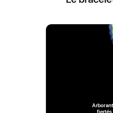
Arborant
fiertés