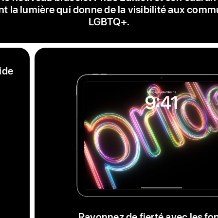
nt la lumière qui donne de la visibilité aux com
LGBTQ+.
ide
Rayonnez de fierté avec les fo