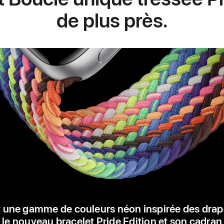
de plus près.
 une gamme de couleurs néon inspirée des dra
, le nouveau bracelet Pride Edition et son cadran