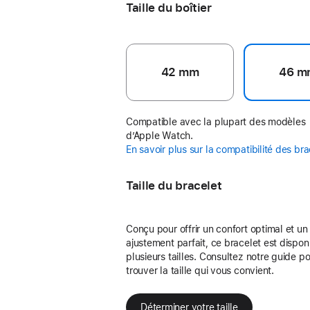
Taille du boîtier
42 mm
46 m
Compatible avec la plupart des modèles
d’Apple Watch.
En savoir plus sur la compatibilité des br
Taille du bracelet
Conçu pour offrir un confort optimal et un
ajustement parfait, ce bracelet est dispon
plusieurs tailles. Consultez notre guide p
trouver la taille qui vous convient.
Déterminer votre taille