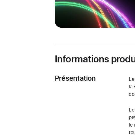
Informations produ
Présentation
Le
la
co
Le
pr
le
to