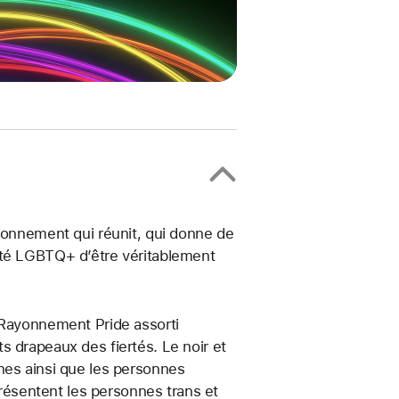
ayonnement qui réunit, qui donne de
uté LGBTQ+ d’être véritablement
 Rayonnement Pride assorti
s drapeaux des fiertés. Le noir et
nes ainsi que les personnes
présentent les personnes trans et