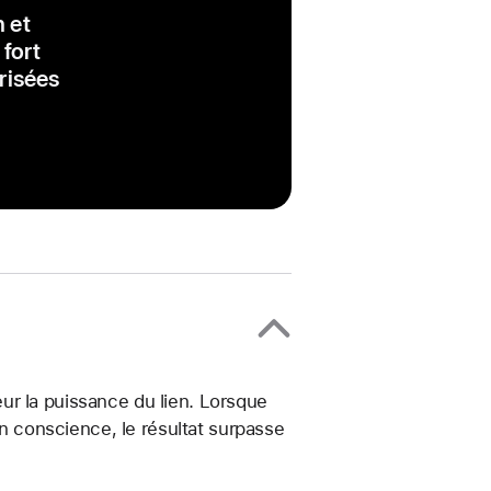
n et
fort
risées
ur la puissance du lien. Lorsque
en conscience, le résultat surpasse