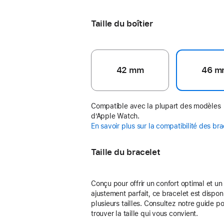
Black Unity - Unity Connection
Taille du boîtier
42 mm
46 m
Compatible avec la plupart des modèles
d’Apple Watch.
En savoir plus sur la compatibilité des br
Taille du bracelet
Conçu pour offrir un confort optimal et un
ajustement parfait, ce bracelet est dispon
plusieurs tailles. Consultez notre guide p
trouver la taille qui vous convient.