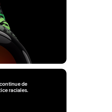
 continue de
ice raciales.