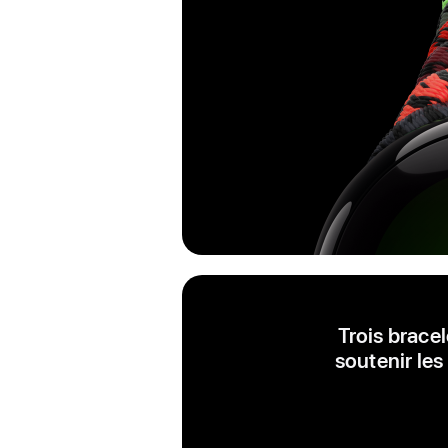
Trois brace
soutenir les