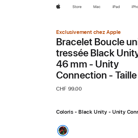
Apple
Store
Mac
iPad
iPh
Exclusivement chez Apple
Bracelet Boucle un
tressée Black Unit
46 mm - Unity
Connection - Taille
CHF 99.00
Coloris - Black Unity - Unity Con