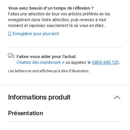
Vous avez besoin d’un temps de réflexion ?
Faites une sélection de tous vos articles préférés en les
enregistrant dans Votre sélection, puis revenez à tout
moment et reprenez exactement là où vous en étiez.
Enregistrer pour plus tard
Faites-vous aider pour l’achat.
Chattez dès maintenant
(s’ouvre
ou appelez le
0800 845 123
.
dans
Les boîtiers ne sont affichés qu’à titre d’illustration.
une
nouvelle
fenêtre)
Informations produit
Présentation