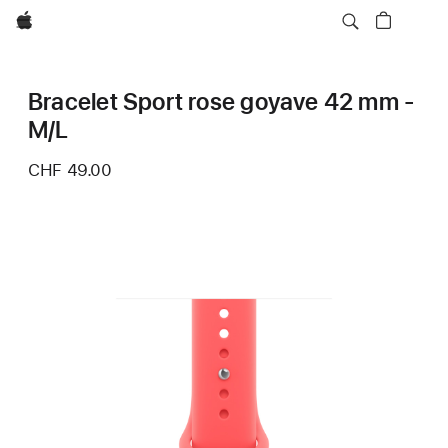
Apple
Bracelet Sport rose goyave 42 mm -
M/L
CHF 49.00