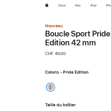
Apple
Store
Mac
iPad
iPh
Nouveau
Boucle Sport Pride
Edition 42 mm
CHF 49.00
Coloris - Pride Edition
Pride Edition
Taille du boîtier