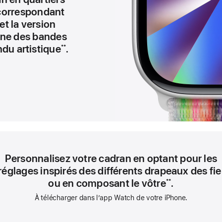
correspondant
et la version
ine des bandes
ndu artistique
.
**
Personnalisez votre cadran en optant pour les
réglages inspirés des différents drapeaux des fie
ou en composant le vôtre
.
**
À télécharger dans l’app Watch de votre iPhone.