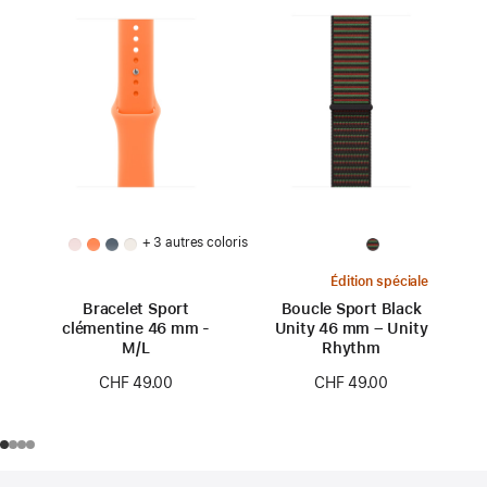
+ 3 autres coloris
Édition spéciale
Bracelet Sport
Boucle Sport Black
clémentine 46 mm -
Unity 46 mm – Unity
M/L
Rhythm
CHF 49.00
CHF 49.00