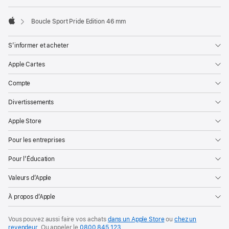
Boucle Sport Pride Edition 46 mm
Apple
S’informer et acheter
Apple Cartes
Compte
Divertissements
Apple Store
Pour les entreprises
Pour l’Éducation
Valeurs d’Apple
À propos d’Apple
Vous pouvez aussi faire vos achats
dans un Apple Store
ou
chez un
revendeur
. Ou
appeler le
0800 845 123
.