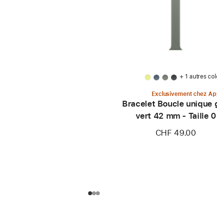
+ 1 autres col
Exclusivement chez Ap
Bracelet Boucle unique 
vert 42 mm - Taille 0
CHF 49.00