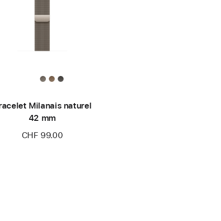
racelet Milanais naturel
42 mm
CHF 99.00