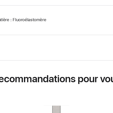
tière : Fluoroélastomère
ecommandations pour vo