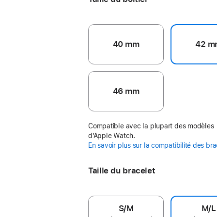
40 mm
42 m
46 mm
Compatible avec la plupart des modèles
d’Apple Watch.
En savoir plus sur la compatibilité des br
Taille du bracelet
S/M
M/L