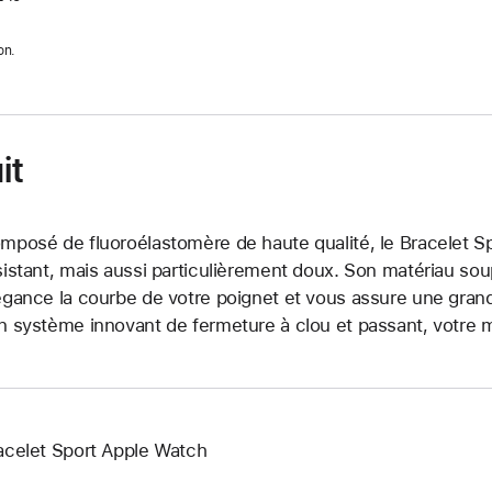
on.
it
mposé de fluoroélastomère de haute qualité, le Bracelet Sp
sistant, mais aussi particulièrement doux. Son matériau so
égance la courbe de votre poignet et vous assure une grand
n système innovant de fermeture à clou et passant, votre m
acelet Sport Apple Watch