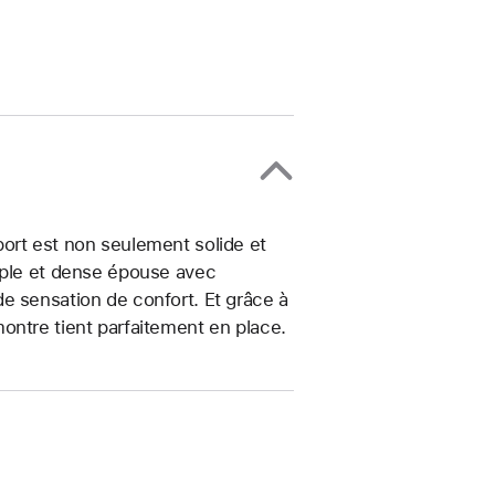
ort est non seulement solide et
uple et dense épouse avec
e sensation de confort. Et grâce à
ontre tient parfaitement en place.