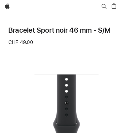
Apple
Bracelet Sport noir 46 mm - S/M
CHF 49.00