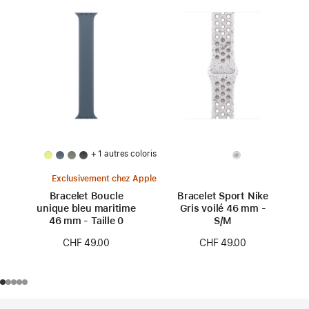
+ 1 autres coloris
Exclusivement chez Apple
Bracelet Boucle
Bracelet Sport Nike
unique bleu maritime
Gris voilé 46 mm -
46 mm - Taille 0
S/M
CHF 49.00
CHF 49.00