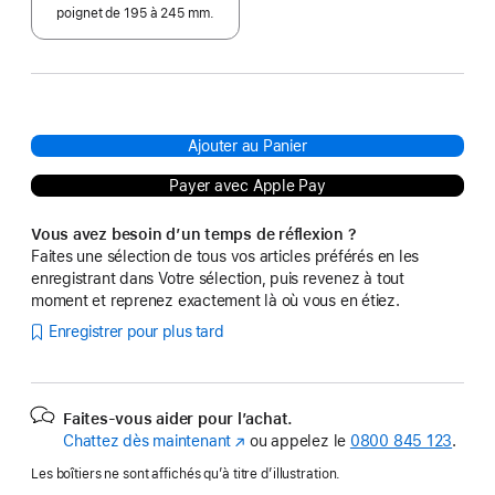
poignet de 195 à 245 mm.
Ajouter au Panier
Payer avec Apple Pay
Vous avez besoin d’un temps de réflexion ?
Faites une sélection de tous vos articles préférés en les
enregistrant dans Votre sélection, puis revenez à tout
moment et reprenez exactement là où vous en étiez.
Enregistrer pour plus tard
Faites-vous aider pour l’achat.
Chattez dès maintenant
(s’ouvre
ou appelez le
0800 845 123
.
dans
Les boîtiers ne sont affichés qu’à titre d’illustration.
une