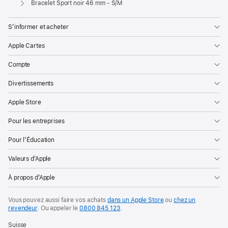
Bracelet Sport noir 46 mm - S/M
S’informer et acheter
Apple Cartes
Compte
Divertissements
Apple Store
Pour les entreprises
Pour l’Éducation
Valeurs d’Apple
À propos d’Apple
Vous pouvez aussi faire vos achats
dans un Apple Store
ou
chez un
revendeur
. Ou
appeler le
0800 845 123
.
Suisse