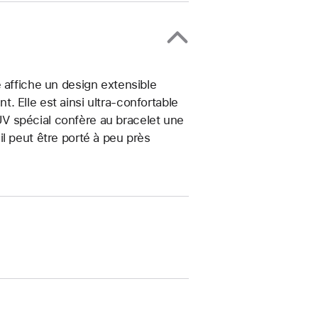
 affiche un design extensible
 Elle est ainsi ultra-confortable
t UV spécial confère au bracelet une
, il peut être porté à peu près