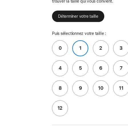
trouver la taille qui vous convient.
Déterminer votre taille
Puis sélectionnez votre taille :
0
1
2
3
4
5
6
7
8
9
10
11
12