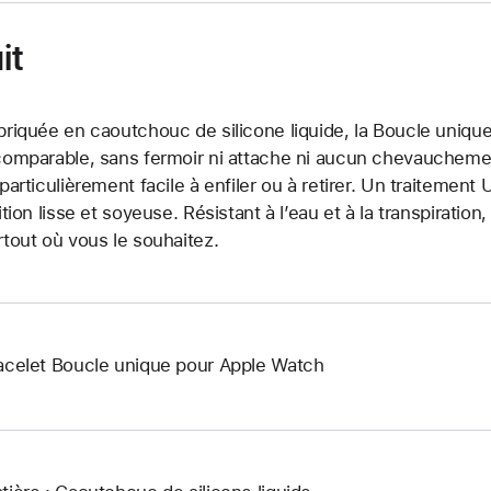
it
briquée en caoutchouc de silicone liquide, la Boucle unique
comparable, sans fermoir ni attache ni aucun chevauchement.
 particulièrement facile à enfiler ou à retirer. Un traitemen
nition lisse et soyeuse. Résistant à l’eau et à la transpiration
rtout où vous le souhaitez.
acelet Boucle unique pour Apple Watch