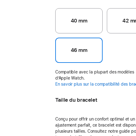
40 mm
42 m
46 mm
Compatible avec la plupart des modèles
d’Apple Watch.
En savoir plus sur la compatibilité des br
Taille du bracelet
Conçu pour offrir un confort optimal et un
ajustement parfait, ce bracelet est dispon
plusieurs tailles. Consultez notre guide p