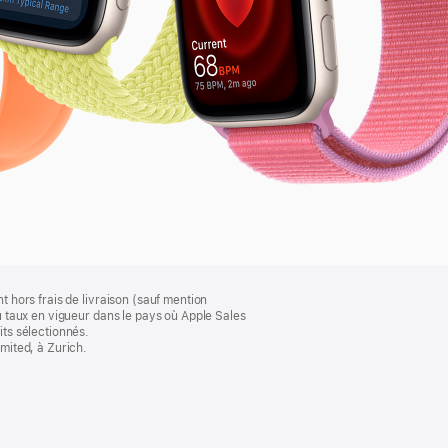
t hors frais de livraison (sauf mention
au taux en vigueur dans le pays où Apple Sales
its sélectionnés.
imited, à Zurich.