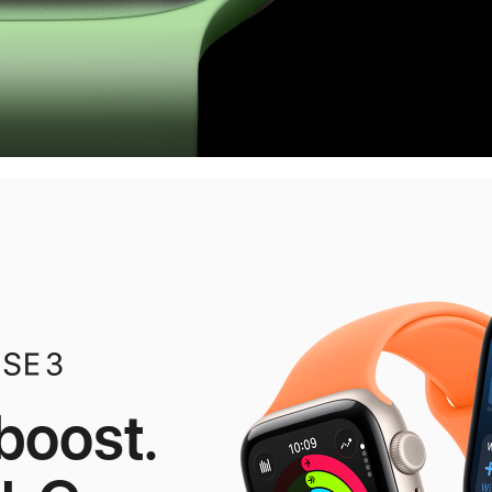
boost.