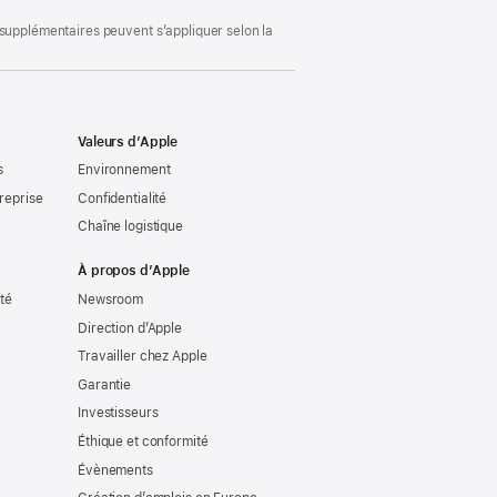
 supplémentaires peuvent s’appliquer selon la
Valeurs d’Apple
s
Environnement
reprise
Confidentialité
Chaîne logistique
À propos d’Apple
ité
Newsroom
Direction d’Apple
Travailler chez Apple
Garantie
Investisseurs
Éthique et conformité
Évènements