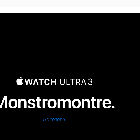
Monstromontre.
Acheter
Apple
Watch
Ultra