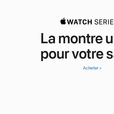
La montre u
pour votre s
Acheter
Apple
Watch
Series
11