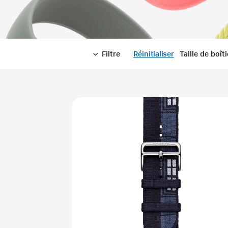
Filtre
Réinitialiser
-
Taille de boîti
Filtre
Close
Filtre