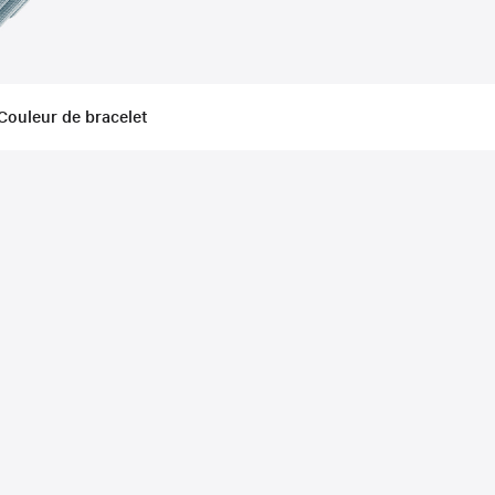
Couleur de bracelet
ed