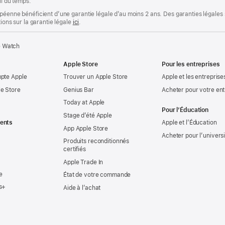
il du temps.
opéenne bénéficient d’une garantie légale d’au moins 2 ans. Des garanties légales
tions sur la garantie légale
ici
.
e Watch
Apple Store
Pour les entreprises
mpte Apple
Trouver un Apple Store
Apple et les entreprise
e Store
Genius Bar
Acheter pour votre ent
Today at Apple
Pour l’Éducation
Stage d’été Apple
ents
Apple et l’Éducation
App Apple Store
Acheter pour l’univers
Produits reconditionnés
certifiés
Apple Trade In
e
État de votre commande
s+
Aide à l’achat