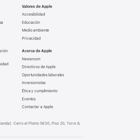
Valores de Apple
Accesibilidad
sa
Educación
Medio ambiente
Privacidad
ación
Acerca de Apple
Newsroom
sidad
Directivos de Apple
Oportunidades laborales
Inversionistas
Ética y cumplimiento
Eventos
Contactar a Apple
tienda): Cerro el Plomo 5630, Piso 20, Torre 8,