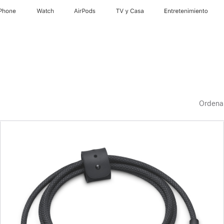
iPhone
Watch
AirPods
TV & Casa
Entretenimiento
Ordena
Anterior
Imagen