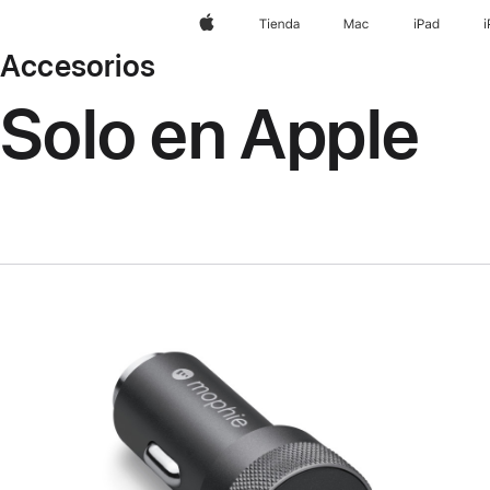
Apple
Tienda
Mac
iPad
Accesorios
Solo en Apple
Anterior
Imagen