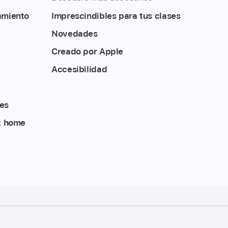
amiento
Imprescindibles para tus clases
Novedades
Creado por Apple
Accesibilidad
es
t home
e